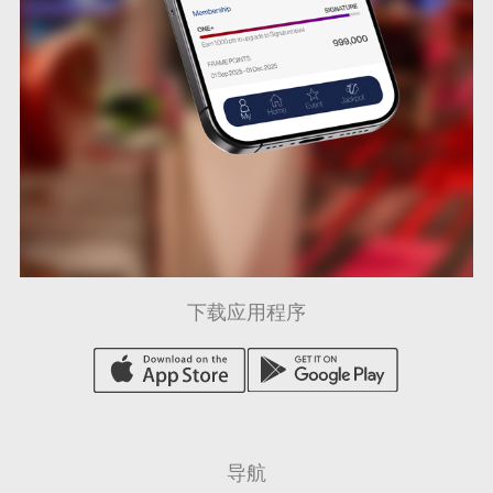
下载应用程序
导航