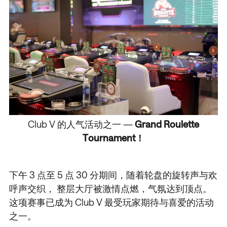
Club V 的人气活动之一 —
Grand Roulette
Tournament！
下午 3 点至 5 点 30 分期间，随着轮盘的旋转声与欢
呼声交织， 整层大厅被激情点燃，气氛达到顶点。
这项赛事已成为 Club V 最受玩家期待与喜爱的活动
之一。