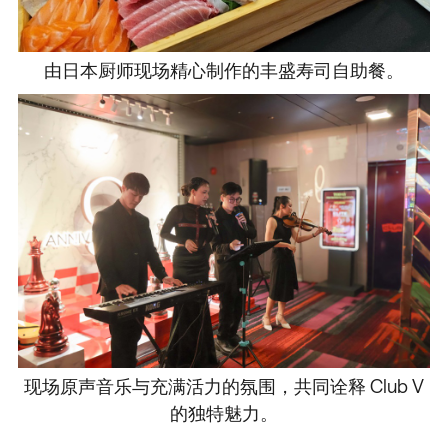
由日本厨师现场精心制作的丰盛寿司自助餐。
/
/
/
/
现场原声音乐与充满活力的氛围，共同诠释 Club V
的独特魅力。