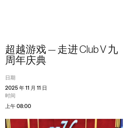
中文
菜单
关闭
En
한국어
日本語
超越游戏 — 走进 Club V 九
周年庆典
日期
2025 年 11 月 11 日
时间
上午 08:00