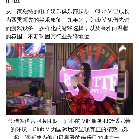
从一家独特的电子娱乐俱乐部起步，Club V 已成长
为西贡领先的娱乐象征。九年来，Club V 凭借先进
的游戏设备、多样化的游戏选择，以及高雅而温馨
的氛围，不断巩固其行业先锋地位。
凭借多语言服务团队、贴心的 VIP 服务和舒适完善
的环境，Club V 为国际玩家呈现真正的精致与乐
趣，逐渐成为他们最喜爱的娱乐目的地之一。