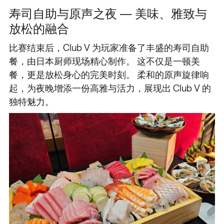
寿司自助与原声之夜 — 美味、雅致与
放松的融合
比赛结束后，Club V 为玩家准备了丰盛的寿司自助
餐，由日本厨师现场精心制作。 这不仅是一顿美
餐，更是放松身心的完美时刻。 柔和的原声旋律响
起，为夜晚增添一份高雅与活力，展现出 Club V 的
独特魅力。