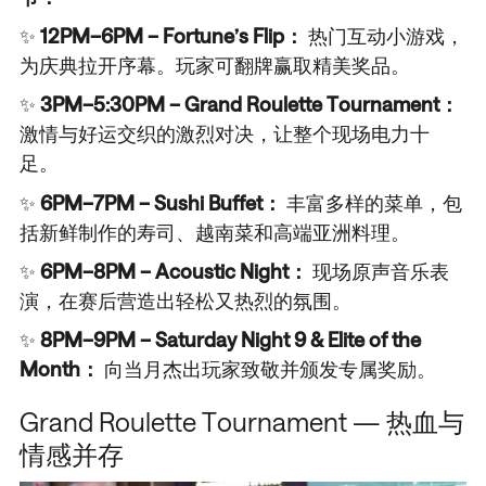
✨
12PM–6PM – Fortune’s Flip：
热门互动小游戏，
为庆典拉开序幕。玩家可翻牌赢取精美奖品。
✨
3PM–5:30PM – Grand Roulette Tournament：
激情与好运交织的激烈对决，让整个现场电力十
足。
✨
6PM–7PM – Sushi Buffet：
丰富多样的菜单，包
括新鲜制作的寿司、越南菜和高端亚洲料理。
✨
6PM–8PM – Acoustic Night：
现场原声音乐表
演，在赛后营造出轻松又热烈的氛围。
✨
8PM–9PM – Saturday Night 9 & Elite of the
Month：
向当月杰出玩家致敬并颁发专属奖励。
Grand Roulette Tournament — 热血与
情感并存