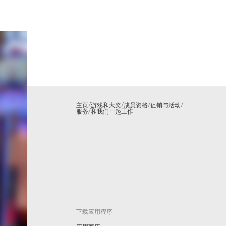
主页
/
游戏和大奖
/
成员资格
/
促销与活动
/
服务
/
和我们一起工作
下载应用程序