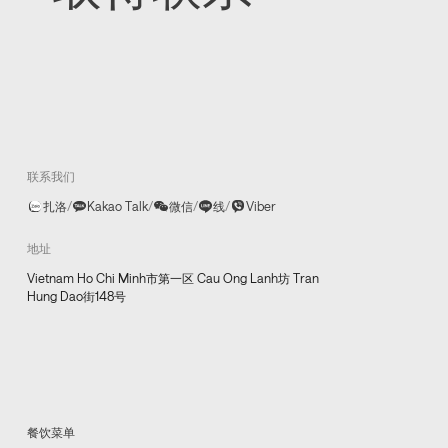
联系我们
扎洛
/
Kakao Talk
/
微信
/
线
/
Viber
地址
Vietnam Ho Chi Minh市第一区 Cau Ong Lanh坊 Tran
Hung Dao街148号
餐饮菜单