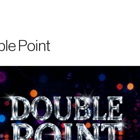
/
优惠与活动
/
服务
/
加入我们
le Point