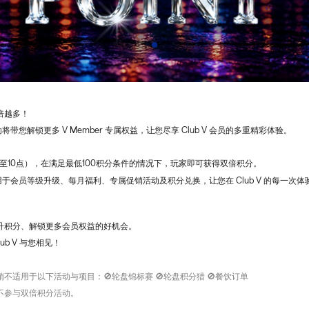
翻倍越多！
带您解锁更多 V Member 专属权益，让您尽享 Club V 会员的多重精彩体验。
至10点），在满足最低100积分条件的情况下，玩家即可获得双倍积分。
于会员等级升级、每月福利、专属促销活动及积分兑换，让您在 Club V 的每一次
提升积分、解锁更多会员权益的好机会。
lub V 与您相见！
促销不适用于以下活动与项目：🚫轮盘锦标赛 🚫轮盘积分猎 🚫餐饮订单
分不参与双倍积分活动。