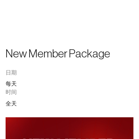
中文
菜单
关闭
En
한국어
日本語
New Member Package
日期
每天
时间
全天