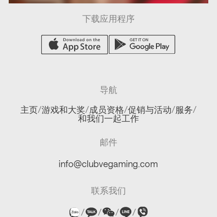
下载应用程序
导航
主页
/
游戏和大奖
/
成员资格
/
促销与活动
/
服务
/
和我们一起工作
邮件
info@clubvegaming.com
联系我们
/
/
/
/