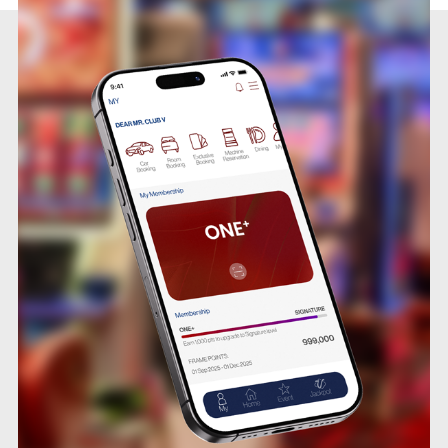
/
/
/
/