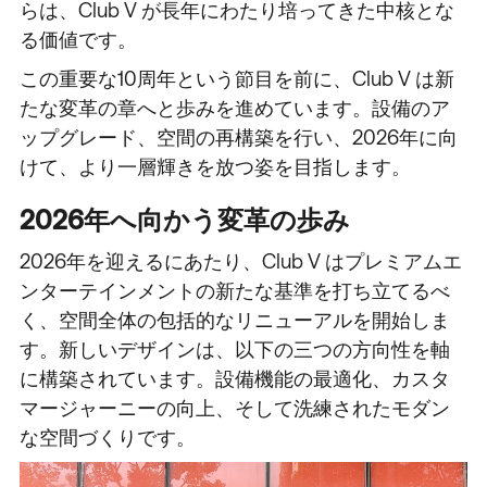
らは、Club V が長年にわたり培ってきた中核とな
る価値です。
この重要な10周年という節目を前に、Club V は新
たな変革の章へと歩みを進めています。設備のア
ップグレード、空間の再構築を行い、2026年に向
けて、より一層輝きを放つ姿を目指します。
2026年へ向かう変革の歩み
2026年を迎えるにあたり、Club V はプレミアムエ
ンターテインメントの新たな基準を打ち立てるべ
く、空間全体の包括的なリニューアルを開始しま
す。新しいデザインは、以下の三つの方向性を軸
に構築されています。設備機能の最適化、カスタ
マージャーニーの向上、そして洗練されたモダン
な空間づくりです。