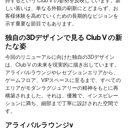
持するという Club V の姿勢を反映しています。新
しい装いは、単なる外観の刷新にとどまらず、お
客様体験を高めていくための長期的なビジョンを
示す重要な節目でもあります。
独自の3Dデザインで見る Club V の新
たな姿
今回のリニューアルに向けた独自の3Dデザイン
は、Club V の未来を現実的に描き出しています。
アライバルラウンジやレセプションエリアから、
ゲームフロア、VIPスペースに至るまで、すべての
エリアがモダンラグジュアリーの精神をもとに再
構築されました。それは、優雅で、インスピレー
ションに満ち、細部まで丁寧に設計された空間で
す。
アライバルラウンジv