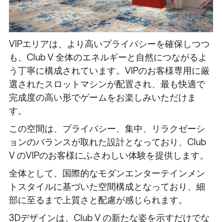
VIPエリアは、より高いプライバシーを確保しつつ
も、Club V 全体のエネルギーと自然につながるよ
う丁寧に構成されています。VIPのお客様専用に厳
選されたスロットマシンが配置され、最も快適で
完成度の高い形でゲームをお楽しみいただけま
す。
この空間は、プライバシー、集中、リラクゼーシ
ョンのバランスが取れた設計となっており、Club
V のVIPのお客様にふさわしい体験を提供します。
全体として、国際的なモダンエンターテインメン
トスタイルに基づいた空間構成となっており、細
部に至るまで上質さと配慮が感じられます。
3Dデザインは、Club V の新たな姿を示すだけでな