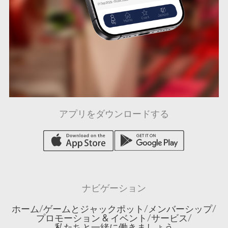
アプリをダウンロードする
ナビゲーション
ホーム
/
ゲームとジャックポット
/
メンバーシップ
/
プロモーション & イベント
/
サービス
/
私たちと一緒に働きましょう