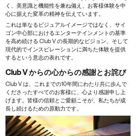
く、美意識と機能性を兼ね備え、お客様体験を中
心に据えた変革の精神を伝えています。
これは単なるビジュアルイメージではなく、サイ
ゴン中心部におけるエンターテインメントの基準
を高め続ける Club V の長期的なビジョン、そして
現代的でインスピレーションに満ちた体験を提供
するという意志の表れです。
Club V からの心からの感謝とお詫び
Club V は、これまでの10年間にわたり共に歩んで
くださったすべてのお客様に、心より感謝申し上
げます。皆様の信頼とご愛顧こそが、私たちが成
長し続けるための原動力です。