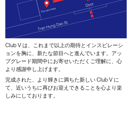
Club V は、これまで以上の期待とインスピレーシ
ョンを胸に、新たな節目へと進んでいます。アッ
プグレード期間中にお寄せいただくご理解に、心
より感謝申し上げます。
完成された、より輝きに満ちた新しい Club V に
て、近いうちに再びお迎えできることを心より楽
しみにしております。