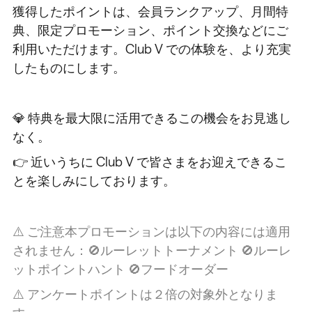
獲得したポイントは、会員ランクアップ、月間特
典、限定プロモーション、ポイント交換などにご
利用いただけます。Club V での体験を、より充実
したものにします。
💎 特典を最大限に活用できるこの機会をお見逃し
なく。
👉 近いうちに Club V で皆さまをお迎えできるこ
とを楽しみにしております。
⚠️ ご注意本プロモーションは以下の内容には適用
されません：🚫ルーレットトーナメント 🚫ルーレ
ットポイントハント 🚫フードオーダー
⚠️ アンケートポイントは２倍の対象外となりま