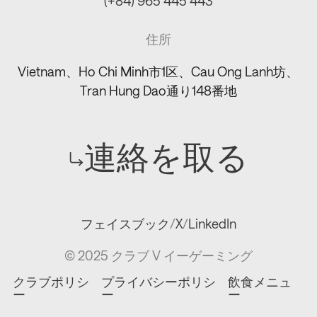
(+84) 965 445 443
住所
Vietnam、Ho Chi Minh市1区、Cau Ong Lanh坊、
Tran Hung Dao通り148番地
連絡を取る
フェイスブック
/
X
/
LinkedIn
© 2025 クラブ V イーゲーミング
クラブポリシ
プライバシーポリシ
飲食メニュ
ー
ー
ー