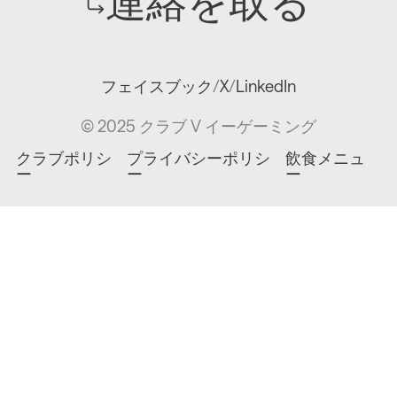
連絡を取る
フェイスブック
/
X
/
LinkedIn
© 2025 クラブ V イーゲーミング
クラブポリシ
プライバシーポリシ
飲食メニュ
ー
ー
ー