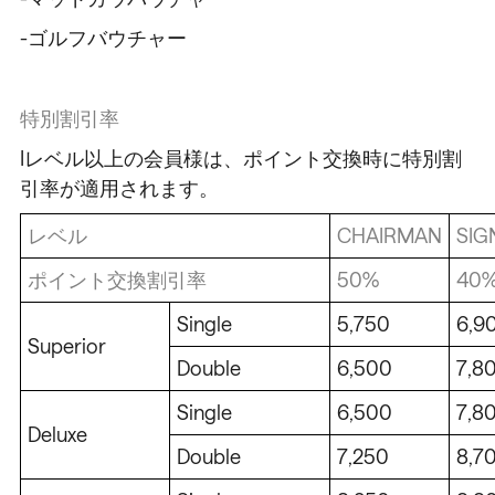
-ゴルフバウチャー
特別割引率
Iレベル以上の会員様は、ポイント交換時に特別割
引率が適用されます。
レベル
CHAIRMAN
SIG
ポイント交換割引率
50%
40
Single
5,750
6,9
Superior
Double
6,500
7,8
Single
6,500
7,8
Deluxe
Double
7,250
8,7