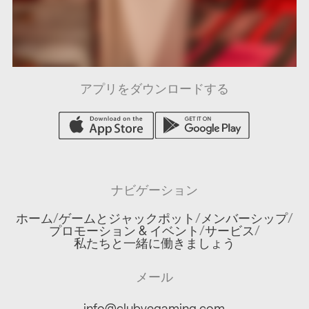
アプリをダウンロードする
ナビゲーション
ホーム
/
ゲームとジャックポット
/
メンバーシップ
/
プロモーション & イベント
/
サービス
/
私たちと一緒に働きましょう
メール
info@clubvegaming.com