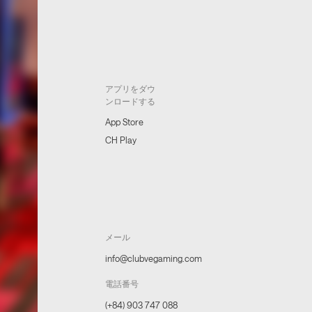
アプリをダウ
ンロードする
App Store
CH Play
メール
info@clubvegaming.com
電話番号
(+84) 903 747 088