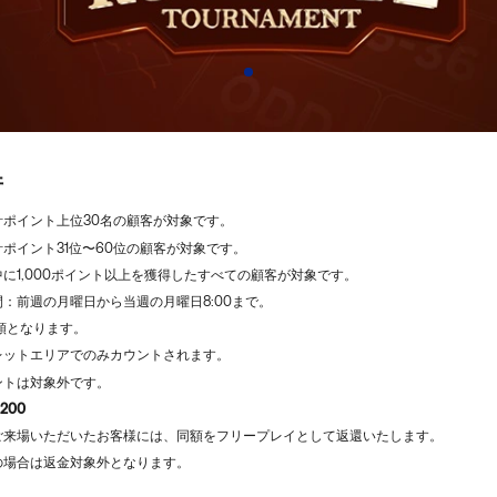
件
計ポイント上位30名の顧客が対象です。
ポイント31位〜60位の顧客が対象です。
に1,000ポイント以上を獲得したすべての顧客が対象です。
：前週の月曜日から当週の月曜日8:00まで。
順となります。
レットエリアでのみカウントされます。
ントは対象外です。
200
ご来場いただいたお客様には、同額をフリープレイとして返還いたします。
の場合は返金対象外となります。