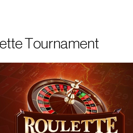
ーシップ
/
キャンペーン＆イベント
/
サービス
/
求人
ette Tournament