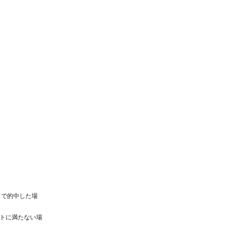
トで的中した場
トに満たない場