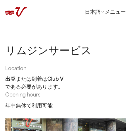
日本語
メニュー
閉じる
En
한국어
中文
リムジンサービス
Location
出発または到着はClub V
である必要があります。
Opening hours
年中無休で利用可能