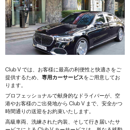
Club V では、お客様に最高の利便性と快適さをご
提供するため、
専用カーサービス
をご用意してお
ります。
プロフェッショナルで献身的なドライバーが、空
港やお客様のご出発地から Club V まで、安全かつ
時間通りの送迎をお約束いたします。
高級車両、洗練された内装、そして行き届いたサ
ービスによる Club V カーサービスは、単なる移動