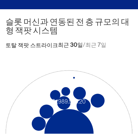
슬롯 머신과 연동된 전 층 규모의 대
형 잭팟 시스템
최근 30일
/
최근 7일
토탈 잭팟 스트라이크
$1,989,558.20
$325,108.68