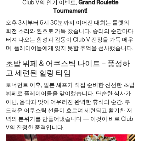
Club V의 인기 이벤트,
Grand Roulette
Tournament!
오후 3시부터 5시 30분까지 이어진 대회는 룰렛의
회전 소리와 환호로 가득 찼습니다. 승리의 순간마다
터져 나오는 함성과 감동이 Club V 전장을 가득 메우
며, 플레이어들에게 잊지 못할 추억을 선사했습니다.
초밥 뷔페 & 어쿠스틱 나이트 – 풍성하
고 세련된 힐링 타임
토너먼트 이후, 일본 셰프가 직접 준비한 신선한 초밥
뷔페로 플레이어들을 맞이했습니다. 단순한 식사가
아닌, 음악과 맛이 어우러진 완벽한 휴식의 순간. 부
드러운 어쿠스틱 선율이 흐르며 세련되고 활기찬 저
녁의 분위기를 만들어냈습니다 — 이것이 바로 Club
V의 진정한 품격입니다.