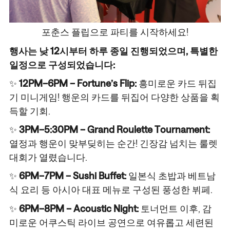
포춘스 플립으로 파티를 시작하세요!
행사는 낮 12시부터 하루 종일 진행되었으며, 특별한
일정으로 구성되었습니다:
✨
12PM–6PM – Fortune’s Flip:
흥미로운 카드 뒤집
기 미니게임! 행운의 카드를 뒤집어 다양한 상품을 획
득할 기회.
✨
3PM–5:30PM – Grand Roulette Tournament:
열정과 행운이 맞부딪히는 순간! 긴장감 넘치는 룰렛
대회가 열렸습니다.
✨
6PM–7PM – Sushi Buffet:
일본식 초밥과 베트남
식 요리 등 아시아 대표 메뉴로 구성된 풍성한 뷔페.
✨
6PM–8PM – Acoustic Night:
토너먼트 이후, 감
미로운 어쿠스틱 라이브 공연으로 여유롭고 세련된