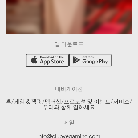
앱 다운로드
내비게이션
홈
/
게임 & 잭팟
/
멤버십
/
프로모션 및 이벤트
/
서비스
/
우리와 함께 일하세요
메일
info@clubvegaming.com