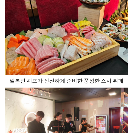
일본인 셰프가 신선하게 준비한 풍성한 스시 뷔페
/
/
/
/