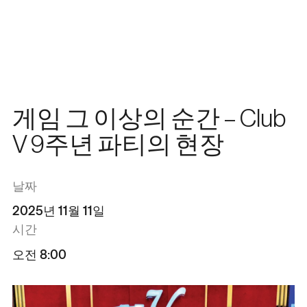
한국어
메뉴
닫기
En
日本語
中文
게임 그 이상의 순간 – Club
V 9주년 파티의 현장
날짜
2025년 11월 11일
시간
오전 8:00