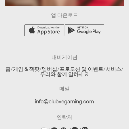
앱 다운로드
내비게이션
홈
/
게임 & 잭팟
/
멤버십
/
프로모션 및 이벤트
/
서비스
/
우리와 함께 일하세요
메일
info@clubvegaming.com
연락처