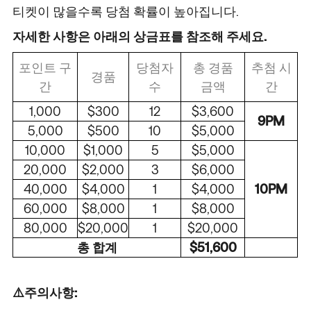
티켓이 많을수록 당첨 확률이 높아집니다.
자세한 사항은 아래의 상금표를 참조해 주세요.
포인트 구
당첨자
총 경품
추첨 시
경품
간
수
금액
간
1,000
$300
12
$3,600
9PM
5,000
$500
10
$5,000
10,000
$1,000
5
$5,000
20,000
$2,000
3
$6,000
40,000
$4,000
1
$4,000
10PM
60,000
$8,000
1
$8,000
80,000
$20,000
1
$20,000
총 합계
$51,600
⚠️주의사항: