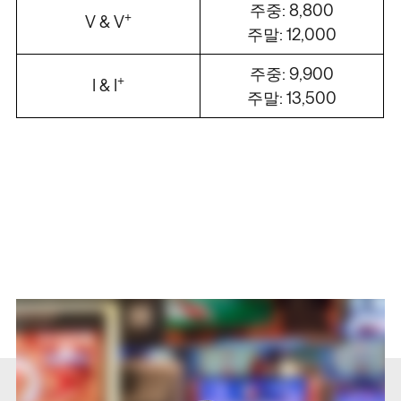
주중: 8,800
+
V & V
주말: 12,000
/
/
/
/
주중: 9,900
+
I & I
주말: 13,500