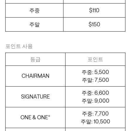
주중
$110
주말
$150
포인트 사용
등급
포인트
주중: 5,500
CHAIRMAN
주말: 7,500
주중: 6,600
SIGNATURE
주말: 9,000
주중: 7,700
+
ONE & ONE
주말: 10,500