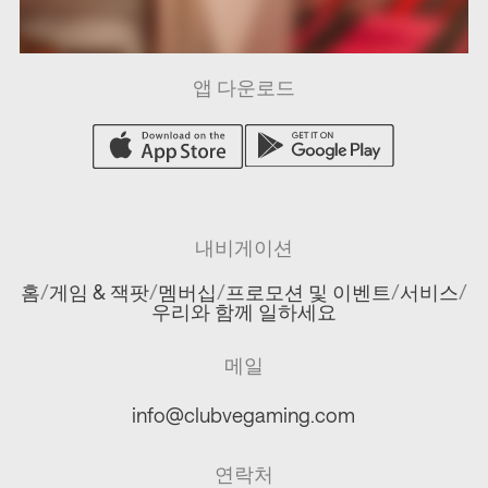
앱 다운로드
내비게이션
홈
/
게임 & 잭팟
/
멤버십
/
프로모션 및 이벤트
/
서비스
/
우리와 함께 일하세요
메일
info@clubvegaming.com
연락처