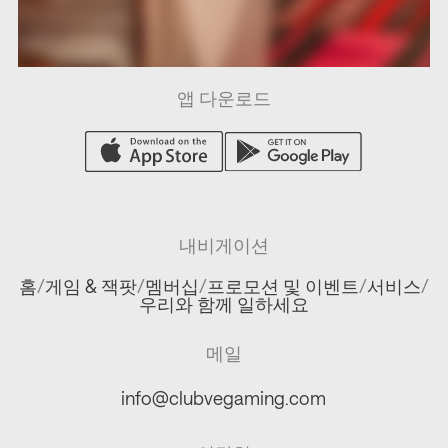
/
/
/
/
앱 다운로드
내비게이션
홈
/
게임 & 잭팟
/
멤버십
/
프로모션 및 이벤트
/
서비스
/
우리와 함께 일하세요
메일
info@clubvegaming.com