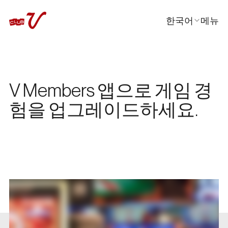
한국어
메뉴
닫기
En
日本語
中文
V Members 앱으로 게임 경
험을 업그레이드하세요.